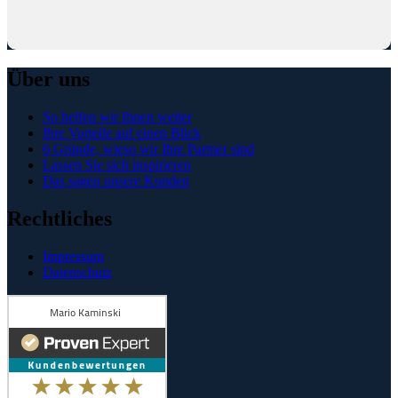
Über uns
So helfen wir Ihnen weiter
Ihre Vorteile auf einen Blick
6 Gründe, wieso wir Ihre Partner sind
Lassen Sie sich inspirieren
Das sagen unsere Kunden
Rechtliches
Impressum
Datenschutz