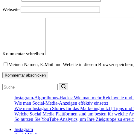
Webseite
Kommentar schreiben
Meinen Namen, E-Mail und Website in diesem Browser speichern,
Kommentar abschicken
No
Instagram-Algorithmus-Hacks: Wie man mehr Reichweite und 
results
Wie man Social-Media-Anzeigen effektiv einsetzt
Wie man Instagram Stories für das Marketing nutzt | Tipps und 
Welche Social Media Plattformen sind am besten für welche Art
So nutzen Sie YouTube Analytics, um Ihre Zielgruppe zu errei
Instagram