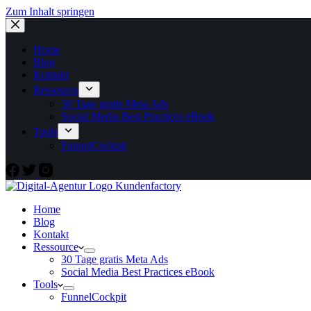
Zum Inhalt springen
Home
Blog
Kontakt
Ressource
30 Tage gratis Meta Ads
Social Media Best Practices eBook
Tools
FunnelCockpit
Home
Blog
Kontakt
Ressource
30 Tage gratis Meta Ads
Social Media Best Practices eBook
Tools
FunnelCockpit