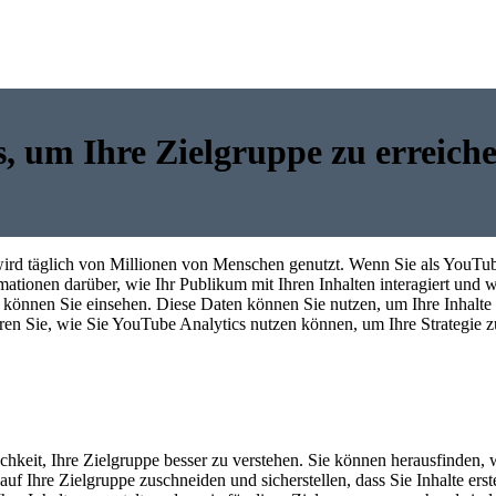
, um Ihre Zielgruppe zu erreich
wird täglich von Millionen von Menschen genutzt. Wenn Sie als YouTube
rmationen darüber, wie Ihr Publikum mit Ihren Inhalten interagiert un
 können Sie einsehen. Diese Daten können Sie nutzen, um Ihre Inhalte
n Sie, wie Sie YouTube Analytics nutzen können, um Ihre Strategie zu
chkeit, Ihre Zielgruppe besser zu verstehen. Sie können herausfinden,
 Ihre Zielgruppe zuschneiden und sicherstellen, dass Sie Inhalte erstell