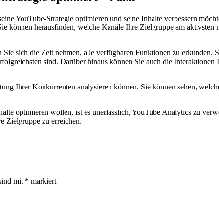
seine YouTube-Strategie optimieren und seine Inhalte verbessern möcht
ie können herausfinden, welche Kanäle Ihre Zielgruppe am aktivsten nutz
 Sie sich die Zeit nehmen, alle verfügbaren Funktionen zu erkunden. 
olgreichsten sind. Darüber hinaus können Sie auch die Interaktionen I
istung Ihrer Konkurrenten analysieren können. Sie können sehen, welch
alte optimieren wollen, ist es unerlässlich, YouTube Analytics zu ver
e Zielgruppe zu erreichen.
sind mit
*
markiert