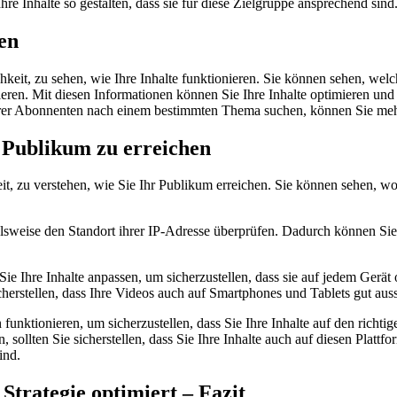
 Inhalte so gestalten, dass sie für diese Zielgruppe ansprechend sind
ren
hkeit, zu sehen, wie Ihre Inhalte funktionieren. Sie können sehen, we
. Mit diesen Informationen können Sie Ihre Inhalte optimieren und sich
n Ihrer Abonnenten nach einem bestimmten Thema suchen, können Sie meh
 Publikum zu erreichen
keit, zu verstehen, wie Sie Ihr Publikum erreichen. Sie können sehen,
eise den Standort ihrer IP-Adresse überprüfen. Dadurch können Sie fe
Ihre Inhalte anpassen, um sicherzustellen, dass sie auf jedem Gerät op
herstellen, dass Ihre Videos auch auf Smartphones und Tablets gut aus
funktionieren, um sicherzustellen, dass Sie Ihre Inhalte auf den richtig
sollten Sie sicherstellen, dass Sie Ihre Inhalte auch auf diesen Plattfo
ind.
Strategie optimiert – Fazit