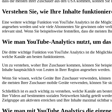
dass die meisten Ihrer Zuschauer aus den USA kommen, können Sie Ihre
Verstehen Sie, wie Ihre Inhalte funktionie
Eine weitere wichtige Funktion von YouTube Analytics ist die Möglic
angesehen werden und wie viele Abonnenten Sie gewinnen oder verlieren
relevant sind. Wenn Sie beispielsweise feststellen, dass die meiste
Wie man YouTube-Analytics nutzt, um das
Die dritte wichtige Funktion von YouTube Analytics ist die Möglich
welche Kanäle am besten funktionieren.
Um zu verstehen, woher Ihre Zuschauer kommen, können Sie beispielsw
Inhalte hauptsächlich von Leuten in Ihrer Region angesehen werden.
Wenn Sie wissen, welche Geräte Ihre Zuschauer verwenden, können Sie 
die meisten Ihrer Zuschauer mobile Geräte verwenden, können Sie sic
Schließlich ist es auch wichtig zu verstehen, welche Kanäle am besten 
Ihre Videos auf bestimmten sozialen Netzwerken häufig geteilt werden, 
Zielgruppe am aktivsten erreichen und Ihre Inhalte maximal sichtbar s
Wie man mit YouTube Analytics die eigene 