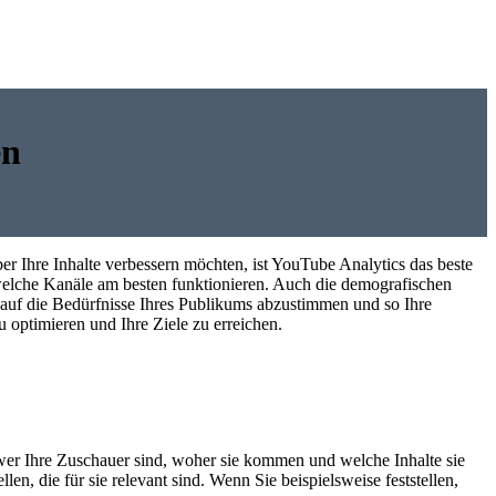
en
r Ihre Inhalte verbessern möchten, ist YouTube Analytics das beste
d welche Kanäle am besten funktionieren. Auch die demografischen
 auf die Bedürfnisse Ihres Publikums abzustimmen und so Ihre
 optimieren und Ihre Ziele zu erreichen.
 wer Ihre Zuschauer sind, woher sie kommen und welche Inhalte sie
en, die für sie relevant sind. Wenn Sie beispielsweise feststellen,