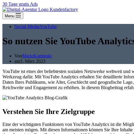
30 Tage gratis Ads
Menu
Social-Media
YouTube
So nutzen Sie YouTube Analytics
Von
MarioKaminski
am
3. März 2023
YouTube ist eines der beliebtesten sozialen Netzwerke weltweit und 
Werkzeug dafür. Mit YouTube Analytics erhalten Sie detaillierte Info
Daten Ihres Publikums, wie Alter, Geschlecht und geografische Lage,
Reichweite und Engagement zu erhöhen. In diesem Blogbeitrag erfahre
Verstehen Sie Ihre Zielgruppe
Eine der wichtigsten Funktionen von YouTube Analytics ist die Mögli
am meisten mögen. Mit diesen Informationen können Sie Ihre Inhalte auf